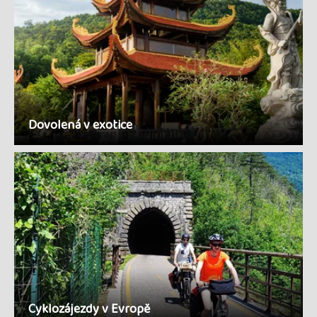
Dovolená v exotice
Cyklozájezdy v Evropě