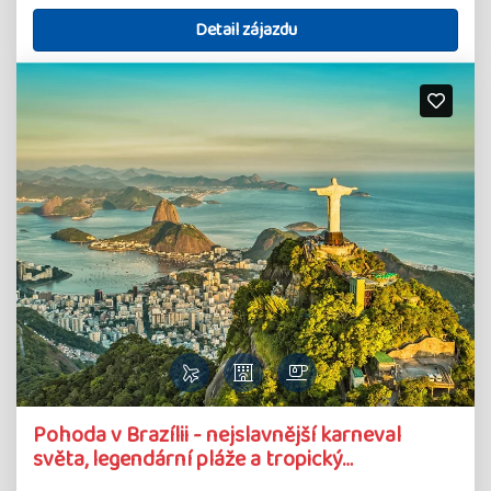
Detail zájazdu
Detail
Pohoda v Brazílii - nejslavnější karneval
zájazdu
světa, legendární pláže a tropický…