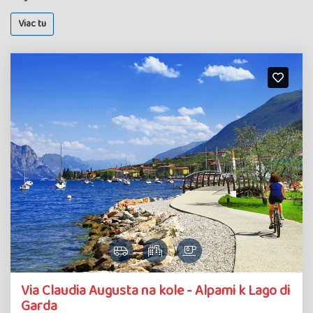
Viac tu
Detail
Via Claudia Augusta na kole - Alpami k Lago di
zájazdu
Garda