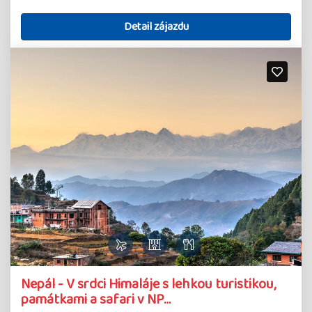
Detail zájazdu
Detail
Nepál - V srdci Himaláje s lehkou turistikou,
zájazdu
památkami a safari v NP…