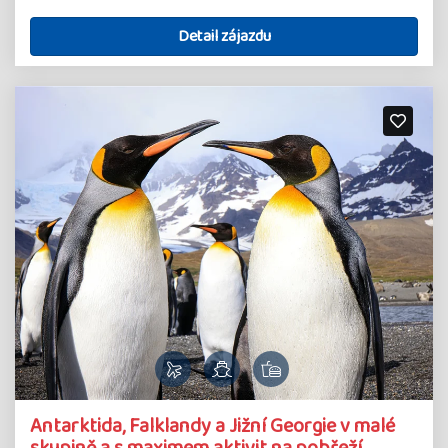
Detail zájazdu
Antarktida, Falklandy a Jižní Georgie v malé
skupině a s maximem aktivit na pobřeží