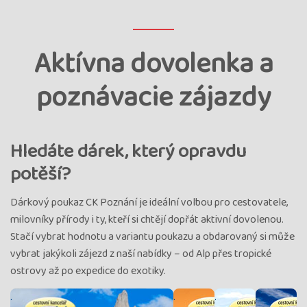
Aktívna dovolenka a
poznávacie zájazdy
Hledáte dárek, který opravdu
potěší?
Dárkový poukaz CK Poznání je ideální volbou pro cestovatele,
milovníky přírody i ty, kteří si chtějí dopřát aktivní dovolenou.
Stačí vybrat hodnotu a variantu poukazu a obdarovaný si může
vybrat jakýkoli zájezd z naší nabídky – od Alp přes tropické
ostrovy až po expedice do exotiky.
.
.
.
.