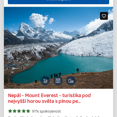
Detail
Nepál - Mount Everest - turistika pod
zájazdu
nejvyšší horou světa s plnou pe…
91% spokojenost