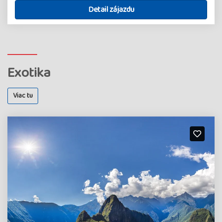
Detail zájazdu
Exotika
Viac tu