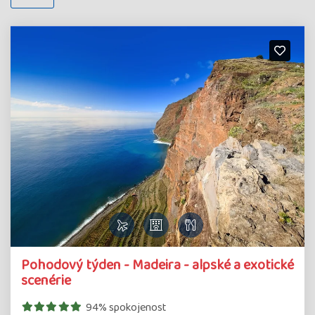
Detail
Pohodový týden - Madeira - alpské a exotické
zájazdu
scenérie
94% spokojenost