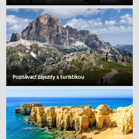
Poznávací zájezdy s turistikou