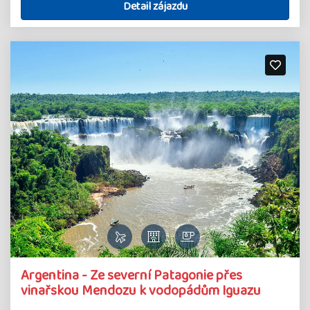
Detail zájazdu
Argentina - Ze severní Patagonie přes
vinařskou Mendozu k vodopádům Iguazu