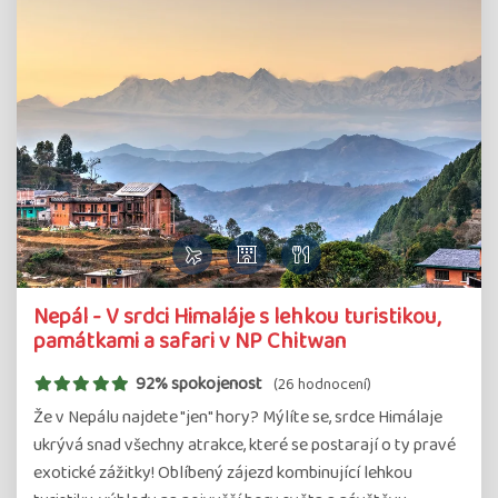
Nepál - V srdci Himaláje s lehkou turistikou,
památkami a safari v NP Chitwan
92% spokojenost
(26 hodnocení)
Že v Nepálu najdete "jen" hory? Mýlíte se, srdce Himálaje
ukrývá snad všechny atrakce, které se postarají o ty pravé
exotické zážitky! Oblíbený zájezd kombinující lehkou