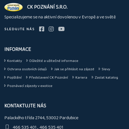
O
CK POZNÁNÍ S.R.O.
nás
Specializujeme se na aktivní dovolenou v Evropě a ve světě
SLEDUJTE NÁS
INFORMACE
Kontakty
Důležité a užitečné informace
Ochrana osobních údajů
Jak se přihlásit na zájezd
Slevy
Pojištění
Představení CK Poznání
Kariera
Zaslat katalog
Poznávací zájezdy v exotice
KONTAKTUJTE NÁS
Palackého třída 2744, 53002 Pardubice
466 535 401
466 535 401