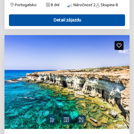
Portugalsko
8 dní
Náročnosť 2
Skupina 8
Detail zájazdu