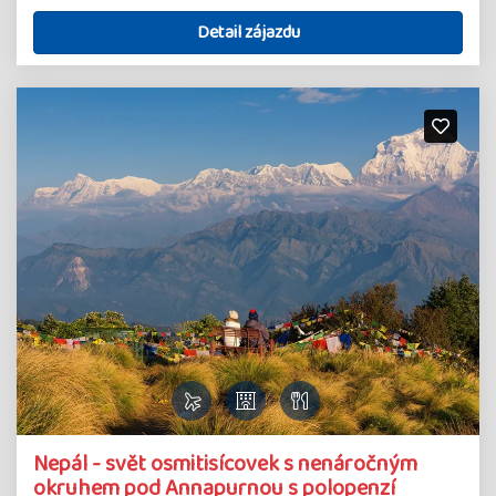
Detail zájazdu
Nepál - svět osmitisícovek s nenáročným
okruhem pod Annapurnou s polopenzí