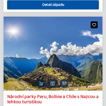
Detail zájazdu
Národní parky Peru, Bolívie a Chile s Nazcou a
lehkou turistikou