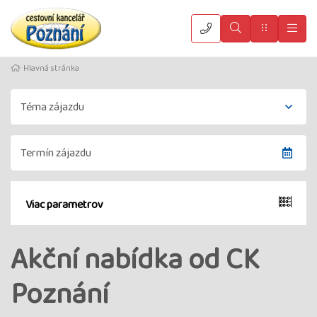
Vyhledat
Menu
Hla
Hlavná stránka
Viac parametrov
Akční nabídka od CK
Poznání