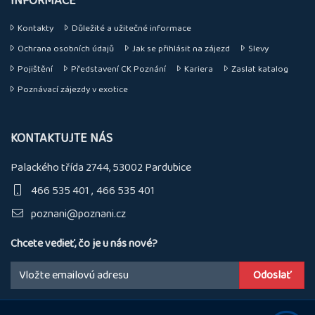
INFORMACE
Kontakty
Důležité a užitečné informace
Ochrana osobních údajů
Jak se přihlásit na zájezd
Slevy
Pojištění
Představení CK Poznání
Kariera
Zaslat katalog
Poznávací zájezdy v exotice
KONTAKTUJTE NÁS
Palackého třída 2744, 53002 Pardubice
466 535 401
466 535 401
poznani@poznani.cz
Chcete vedieť, čo je u nás nové?
Email: