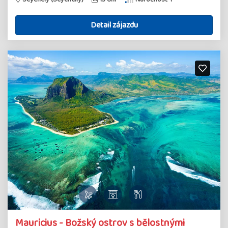
Detail zájazdu
Mauricius - Božský ostrov s bělostnými