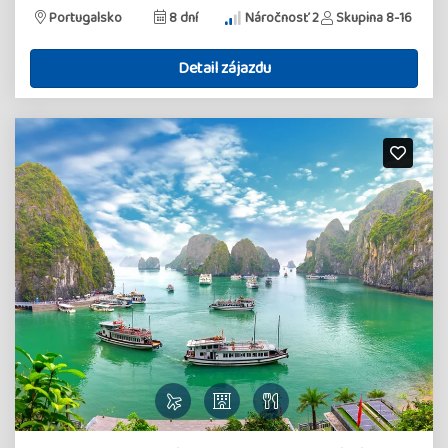
Portugalsko
8 dní
Náročnosť 2
Skupina 8-16
Detail zájazdu