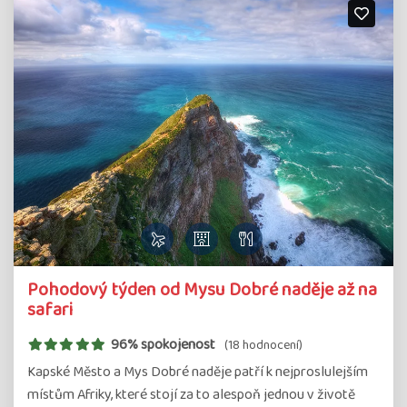
Pohodový týden od Mysu Dobré naděje až na
safari
96% spokojenost
(18 hodnocení)
Kapské Město a Mys Dobré naděje patří k nejproslulejším
místům Afriky, které stojí za to alespoň jednou v životě