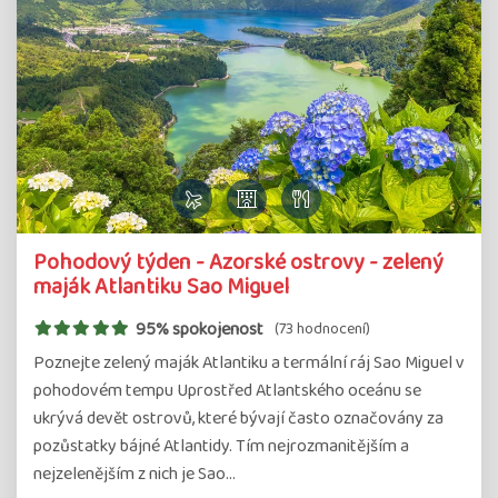
Pohodový týden - Azorské ostrovy - zelený
maják Atlantiku Sao Miguel
95% spokojenost
(73 hodnocení)
Poznejte zelený maják Atlantiku a termální ráj Sao Miguel v
pohodovém tempu Uprostřed Atlantského oceánu se
ukrývá devět ostrovů, které bývají často označovány za
pozůstatky bájné Atlantidy. Tím nejrozmanitějším a
nejzelenějším z nich je Sao…