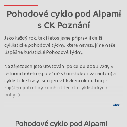
Pohodové cyklo pod Alpami
s CK Poznání
Jako každý rok, tak i letos jsme připravili další
cyklistické pohodové týdny, které navazují na naše
úspěšné turistické Pohodové týdny.
Na zájezdech jste ubytováni po celou dobu vždy v
jednom hotelu (společně s turistickou variantou) a
cyklistické trasy jsou jen v blízkém okolí. Tím je
zajištěn potřebný komfort těchto cyklistických
pobytů.
Viac...
Pohodové cyklo pod Alpami -