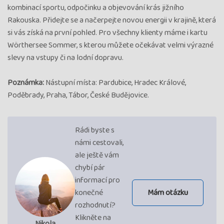
kombinací sportu, odpočinku a objevování krás jižního
Rakouska. Přidejte se a načerpejte novou energii v krajině, která
si vás získá na první pohled. Pro všechny klienty máme i kartu
Wörthersee Sommer, s kterou můžete očekávat velmi výrazné
slevy na vstupy či na lodní dopravu.
Poznámka:
Nástupní místa: Pardubice, Hradec Králové,
Poděbrady, Praha, Tábor, České Budějovice.
Rádi byste s
námi cestovali,
ale ještě vám
chybí pár
informací pro
konečné
Mám otázku
rozhodnutí?
Klikněte na
Nikola