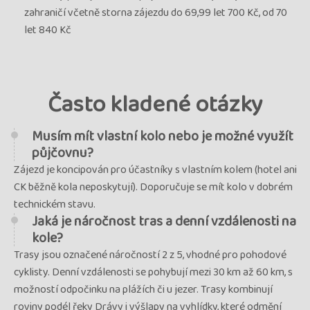
zahraničí včetně storna zájezdu do 69,99 let 700 Kč, od 70
let 840 Kč
Často kladené otázky
Musím mít vlastní kolo nebo je možné využít
půjčovnu?
Zájezd je koncipován pro účastníky s vlastním kolem (hotel ani
CK běžně kola neposkytují). Doporučuje se mít kolo v dobrém
technickém stavu.
Jaká je náročnost tras a denní vzdálenosti na
kole?
Trasy jsou označené náročností 2 z 5, vhodné pro pohodové
cyklisty. Denní vzdálenosti se pohybují mezi 30 km až 60 km, s
možností odpočinku na plážích či u jezer. Trasy kombinují
roviny podél řeky Drávy i výšlapy na vyhlídky, které odmění