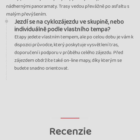
nádhernými panoramaty. Trasy vedou převážně po asfaltu s
malým převýšením.
Jezdí se na cyklozájezdu ve skupině, nebo
individuálně podle vlastního tempa?
Etapy jedete vlastním tempem, ale po celou dobu je vám k
dispozici průvodce, který poskytuje vysvětlení tras,
doporučení i podporu v průběhu celého zájezdu. Před
zájezdem obdržíte také on-line mapy, díky kterým se
budete snadno orientovat.
Recenzie