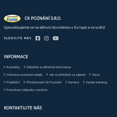
O
CK POZNÁNÍ S.R.O.
nás
Specializujeme se na aktivní dovolenou v Evropě a ve světě
SLEDUJTE NÁS
INFORMACE
Kontakty
Důležité a užitečné informace
Ochrana osobních údajů
Jak se přihlásit na zájezd
Slevy
Pojištění
Představení CK Poznání
Kariera
Zaslat katalog
Poznávací zájezdy v exotice
KONTAKTUJTE NÁS