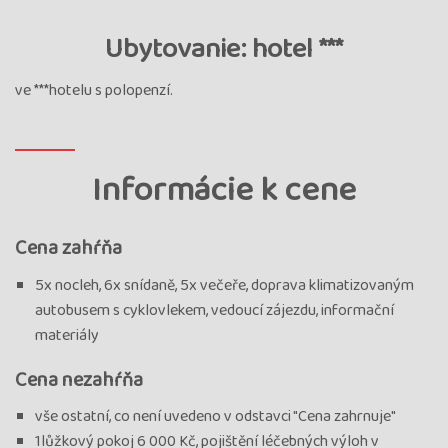
Ubytovanie: hotel ***
ve ***hotelu s polopenzí.
Informácie k cene
Cena zahŕňa
5x nocleh, 6x snídaně, 5x večeře, doprava klimatizovaným
autobusem s cyklovlekem, vedoucí zájezdu, informační
materiály
Cena nezahŕňa
vše ostatní, co není uvedeno v odstavci "Cena zahrnuje"
1lůžkový pokoj 6 000 Kč, pojištění léčebných výloh v