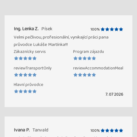
Ing. Lenka Z.
Písek
100%
Velmi pečlivou, profesionální, vynikající práci pana
průvodce Lukáše Martínka!!!
Zákaznícky servis
Program zájazdu
reviewTransportOnly
reviewAccommodationMeal
Hlavní průvodce
7. 07 2026
Ivana P.
Tanvald
100%