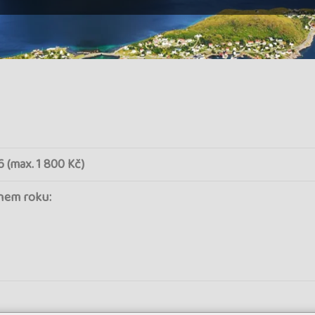
6 (max. 1 800 Kč)
hem roku: