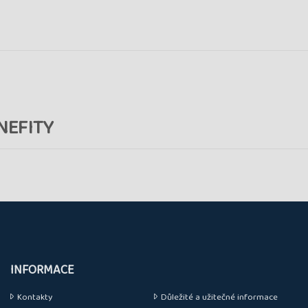
NEFITY
INFORMACE
Kontakty
Důležité a užitečné informace