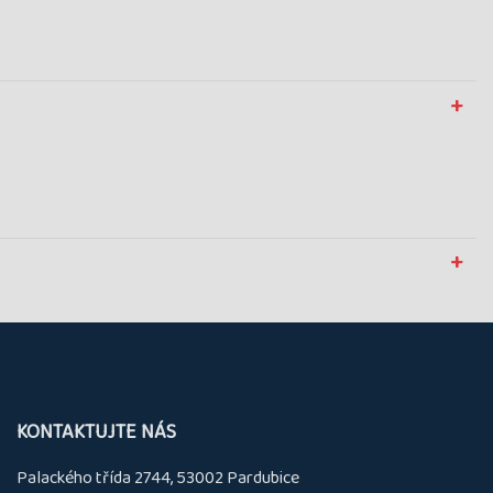
KONTAKTUJTE NÁS
Palackého třída 2744, 53002 Pardubice