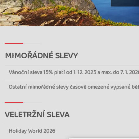
MIMOŘÁDNÉ SLEVY
Vánoční sleva 15% platí od 1. 12. 2025 a max. do 7. 1. 202
Ostatní mimořádné slevy časově omezené vypsané bě
VELETRŽNÍ SLEVA
Holiday World 2026