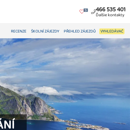
466 535 401
5
Ďalšie kontakty
RECENZE
ŠKOLNÍ ZÁJEZDY
PŘEHLED ZÁJEZDŮ
VYHLEDÁVAČ
ÁNÍ