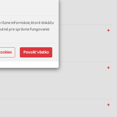
 rôzne informácie, ktoré dokážu
hnutné pre správne fungovanie
cookies
Povoliť všetko