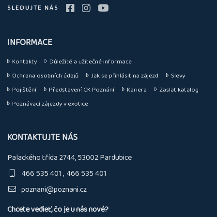
SLEDUJTE NÁS
INFORMACE
Kontakty
Důležité a užitečné informace
Ochrana osobních údajů
Jak se přihlásit na zájezd
Slevy
Pojištění
Představení CK Poznání
Kariera
Zaslat katalog
Poznávací zájezdy v exotice
KONTAKTUJTE NÁS
Palackého třída 2744, 53002 Pardubice
466 535 401
466 535 401
poznani@poznani.cz
Chcete vedieť, čo je u nás nové?