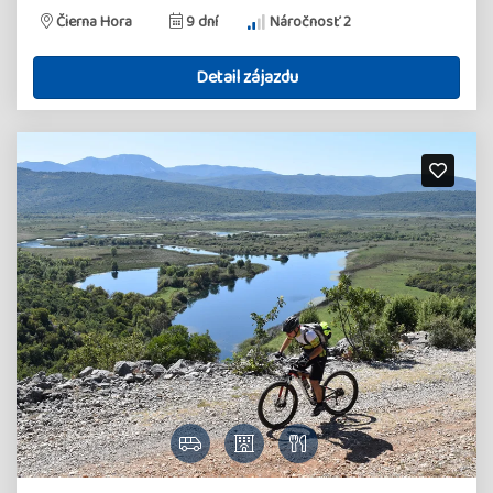
Čierna Hora
9 dní
Náročnosť 2
Detail zájazdu