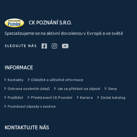
O
CK POZNÁNÍ S.R.O.
nás
Specializujeme se na aktivní dovolenou v Evropě a ve světě
SLEDUJTE NÁS
INFORMACE
Kontakty
Důležité a užitečné informace
Ochrana osobních údajů
Jak se přihlásit na zájezd
Slevy
Pojištění
Představení CK Poznání
Kariera
Zaslat katalog
Poznávací zájezdy v exotice
KONTAKTUJTE NÁS