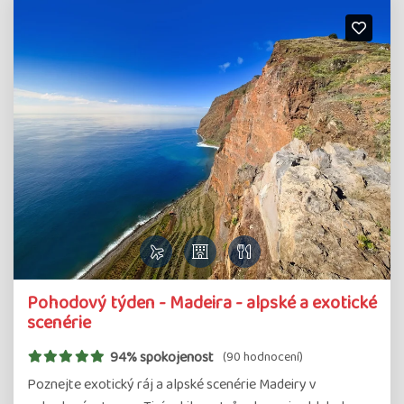
Pohodový týden - Madeira - alpské a exotické
scenérie
94% spokojenost
(90 hodnocení)
Poznejte exotický ráj a alpské scenérie Madeiry v