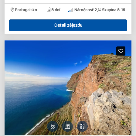
Portugalsko
8 dní
Náročnosť 2
Skupina 8-16
Detail zájazdu