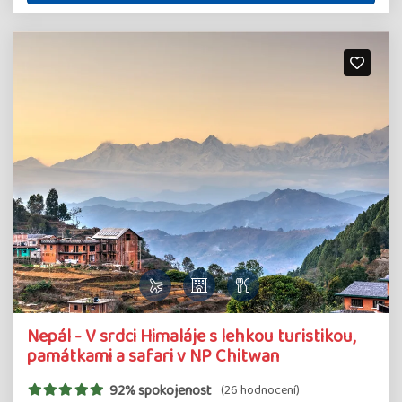
Nepál - V srdci Himaláje s lehkou turistikou,
památkami a safari v NP Chitwan
92% spokojenost
(26 hodnocení)