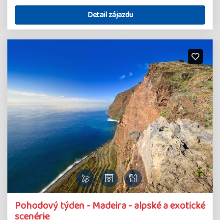
Detail zájazdu
Pohodový týden - Madeira - alpské a exotické
scenérie