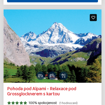
Pohoda pod Alpami - Relaxace pod
Grossglocknerem s kartou
100% spokojenost
(1 hodnocení)