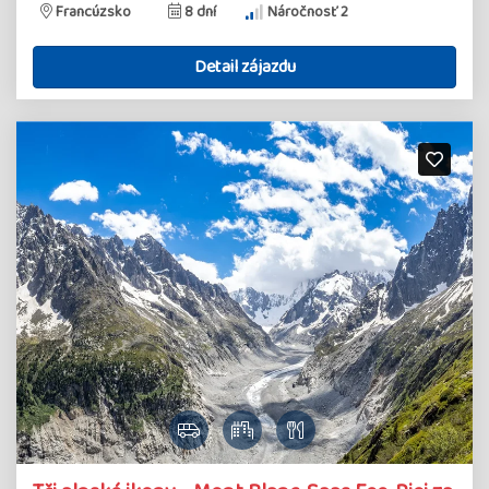
Francúzsko
8 dní
Náročnosť 2
Detail zájazdu