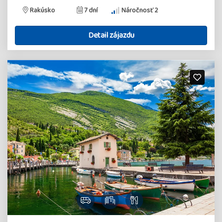
Rakúsko
7 dní
Náročnosť 2
Detail zájazdu