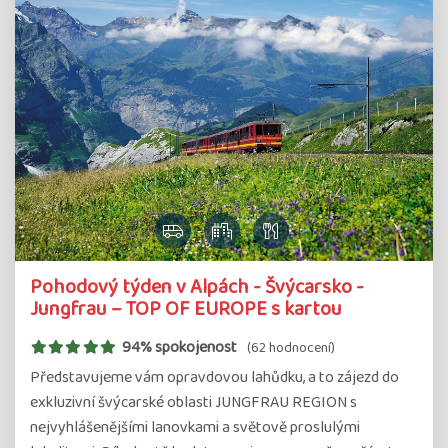
Pohodový týden v Alpách - Švýcarsko -
Jungfrau – TOP OF EUROPE s kartou
94% spokojenost
(62 hodnocení)
Představujeme vám opravdovou lahůdku, a to zájezd do
exkluzivní švýcarské oblasti JUNGFRAU REGION s
nejvyhlášenějšími lanovkami a světově proslulými