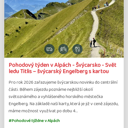
Pohodový týden v Alpách - Švýcarsko - Svět
ledu Titlis – švýcarský Engelberg s kartou
Pro rok 2026 zařazujeme švýcarskou novinku do centrální
části. Během zájezdu poznáme nejbližší okolí
světoznámého a vyhlášeného horského městečka
Engelberg. Na základě naší karty, která je již v ceně zájezdu,
máme možnost využívat po dobu 4…
#Pohodové týždne v Alpách