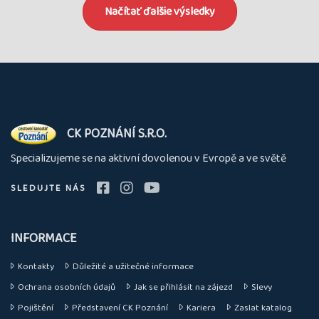
Načítať ďalšie výsledky
O
CK POZNÁNÍ S.R.O.
nás
Specializujeme se na aktivní dovolenou v Evropě a ve světě
SLEDUJTE NÁS
INFORMACE
Kontakty
Důležité a užitečné informace
Ochrana osobních údajů
Jak se přihlásit na zájezd
Slevy
Pojištění
Představení CK Poznání
Kariera
Zaslat katalog