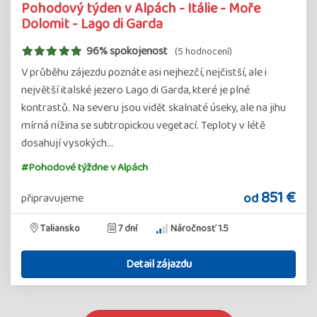
Pohodový týden v Alpách - Itálie - Moře
Dolomit - Lago di Garda
96% spokojenost
(5 hodnocení)
V průběhu zájezdu poznáte asi nejhezčí, nejčistší, ale i
největší italské jezero Lago di Garda, které je plné
kontrastů. Na severu jsou vidět skalnaté úseky, ale na jihu
mírná nížina se subtropickou vegetací. Teploty v létě
dosahují vysokých…
#Pohodové týždne v Alpách
851 €
od
připravujeme
Taliansko
7 dní
Náročnosť 1.5
Detail zájazdu