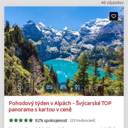
46 zájazdov
Pohodový týden v Alpách - Švýcarské TOP
panorama s kartou v ceně
92% spokojenost
(23 hodnocení)