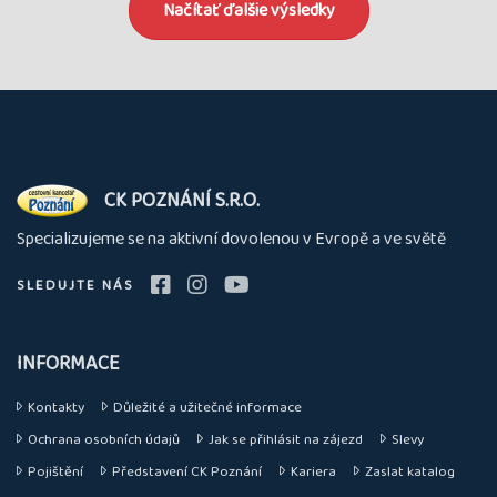
Načítať ďalšie výsledky
O
CK POZNÁNÍ S.R.O.
nás
Specializujeme se na aktivní dovolenou v Evropě a ve světě
SLEDUJTE NÁS
INFORMACE
Kontakty
Důležité a užitečné informace
Ochrana osobních údajů
Jak se přihlásit na zájezd
Slevy
Pojištění
Představení CK Poznání
Kariera
Zaslat katalog