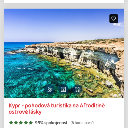
Kypr - pohodová turistika na Afroditině
ostrově lásky
95% spokojenost
(8 hodnocení)