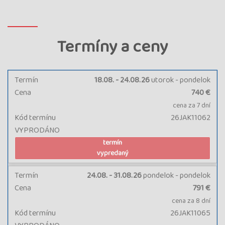
Termíny a ceny
Termín
18.08. - 24.08.26
utorok - pondelok
Cena
740 €
cena za 7 dní
Kód termínu
26JAK11062
VYPRODÁNO
termín
vypredaný
Termín
24.08. - 31.08.26
pondelok - pondelok
Cena
791 €
cena za 8 dní
Kód termínu
26JAK11065