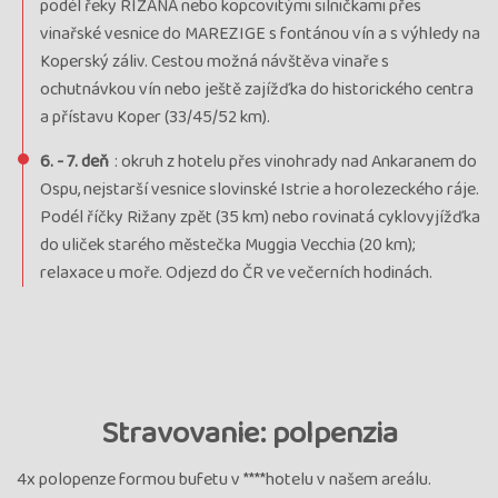
podél řeky RIŽANA nebo kopcovitými silničkami přes
vinařské vesnice do MAREZIGE s fontánou vín a s výhledy na
Koperský záliv. Cestou možná návštěva vinaře s
ochutnávkou vín nebo ještě zajížďka do historického centra
a přístavu Koper (33/45/52 km).
6. - 7. deň
: okruh z hotelu přes vinohrady nad Ankaranem do
Ospu, nejstarší vesnice slovinské Istrie a horolezeckého ráje.
Podél říčky Rižany zpět (35 km) nebo rovinatá cyklovyjížďka
do uliček starého městečka Muggia Vecchia (20 km);
relaxace u moře. Odjezd do ČR ve večerních hodinách.
Stravovanie: polpenzia
4x polopenze formou bufetu v ****hotelu v našem areálu.