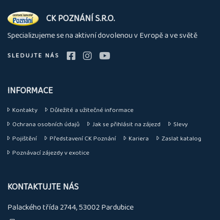
O
CK POZNÁNÍ S.R.O.
nás
Specializujeme se na aktivní dovolenou v Evropě a ve světě
SLEDUJTE NÁS
INFORMACE
Kontakty
Důležité a užitečné informace
Ochrana osobních údajů
Jak se přihlásit na zájezd
Slevy
Pojištění
Představení CK Poznání
Kariera
Zaslat katalog
Poznávací zájezdy v exotice
KONTAKTUJTE NÁS
Palackého třída 2744, 53002 Pardubice