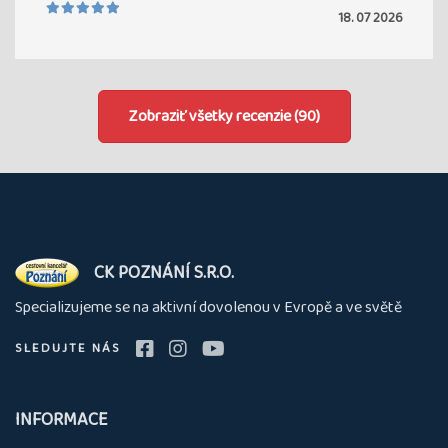
18. 07 2026
Zobraziť všetky recenzie (90)
O
CK POZNÁNÍ S.R.O.
nás
Specializujeme se na aktivní dovolenou v Evropě a ve světě
SLEDUJTE NÁS
INFORMACE