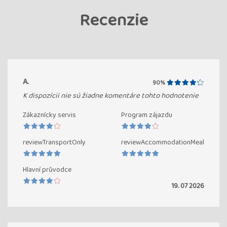
Recenzie
A.
90%
K dispozícii nie sú žiadne komentáre tohto hodnotenie
Zákaznícky servis
Program zájazdu
reviewTransportOnly
reviewAccommodationMeal
Hlavní průvodce
19. 07 2026