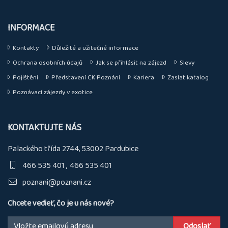
INFORMACE
Kontakty
Důležité a užitečné informace
Ochrana osobních údajů
Jak se přihlásit na zájezd
Slevy
Pojištění
Představení CK Poznání
Kariera
Zaslat katalog
Poznávací zájezdy v exotice
KONTAKTUJTE NÁS
Palackého třída 2744, 53002 Pardubice
466 535 401
466 535 401
poznani@poznani.cz
Chcete vedieť, čo je u nás nové?
Email: