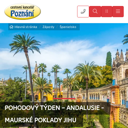
Vyhledat
Menu
Hla
Hlavná stránka
Zájazdy
Španielsko
POHODOVÝ TÝDEN – ANDALUSIE -
MAURSKÉ POKLADY JIHU