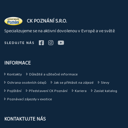
O
CK POZNÁNÍ S.R.O.
nás
Specializujeme se na aktivní dovolenou v Evropě a ve světě
SLEDUJTE NÁS
INFORMACE
Kontakty
Důležité a užitečné informace
Ochrana osobních údajů
Jak se přihlásit na zájezd
Slevy
Pojištění
Představení CK Poznání
Kariera
Zaslat katalog
Poznávací zájezdy v exotice
KONTAKTUJTE NÁS