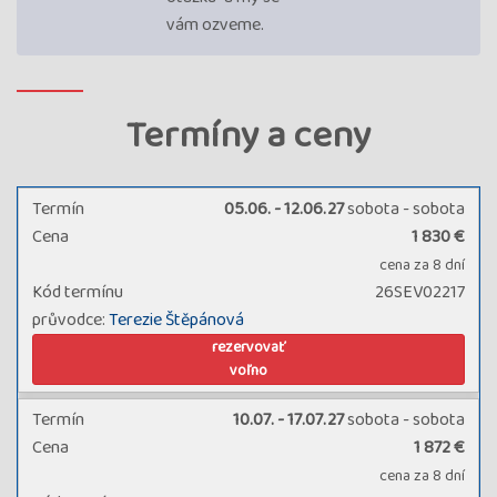
vám ozveme.
Termíny a ceny
Termín
05.06. - 12.06.27
sobota - sobota
Cena
1 830 €
cena za 8 dní
Kód termínu
26SEV02217
průvodce:
Terezie Štěpánová
rezervovať
voľno
Termín
10.07. - 17.07.27
sobota - sobota
Cena
1 872 €
cena za 8 dní