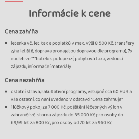
Informácie k cene
Cena zahŕňa
letenka vč. let. tax a poplatků v max. výši 8 500 Kč, transfery
z/na letiště, doprava pronajatou dopravou dle programu), 7x
nocleh ve ***hotelu s polopenzí, pobytová taxa, vedoucí
zájezdu, informační materiály
Cena nezahŕňa
ostatní strava, fakultativní programy, vstupné cca 60 EUR a
vše ostatní, co není uvedeno v odstavci "Cena zahrnuje"
1lůžkový pokoj za 7 800 Kč, pojištění léčebných výloh v
zahraničí vč. storna zájezdu do 35 000 Kč pro osoby do
69,99 let za 800 Kč, pro osoby od 70 let za 960 Kč