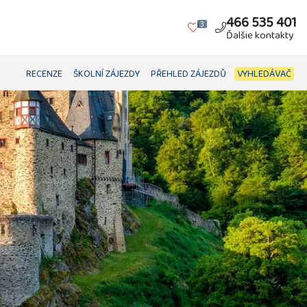
466 535 401
3
Ďalšie kontakty
RECENZE
ŠKOLNÍ ZÁJEZDY
PŘEHLED ZÁJEZDŮ
VYHLEDÁVAČ