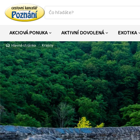
co
hledáte
AKCIOVÁ PONUKA
AKTIVNÍ DOVOLENÁ
EXOTIKA
Hlavná stránka
Krajiny