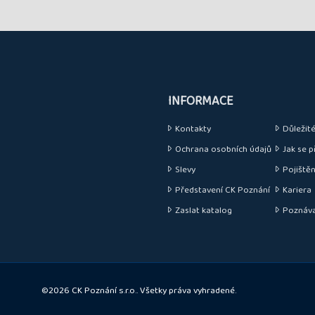
INFORMACE
Kontakty
Důležité 
Ochrana osobních údajů
Jak se p
Slevy
Pojištěn
Představení CK Poznání
Kariera
Zaslat katalog
Poznávací
©2026 CK Poznání s.r.o.. Všetky práva vyhradené.