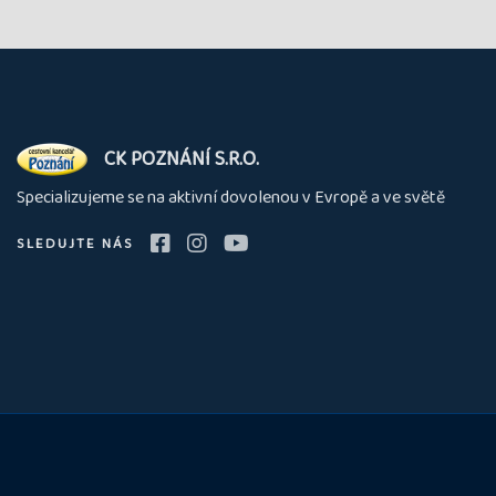
O
CK POZNÁNÍ S.R.O.
nás
Specializujeme se na aktivní dovolenou v Evropě a ve světě
SLEDUJTE NÁS