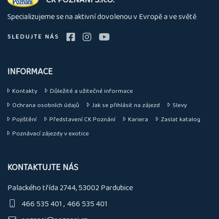
nás
Specializujeme se na aktivní dovolenou v Evropě a ve světě
SLEDUJTE NÁS
INFORMACE
Kontakty
Důležité a užitečné informace
Ochrana osobních údajů
Jak se přihlásit na zájezd
Slevy
Pojištění
Představení CK Poznání
Kariera
Zaslat katalog
Poznávací zájezdy v exotice
KONTAKTUJTE NÁS
Palackého třída 2744, 53002 Pardubice
466 535 401
466 535 401