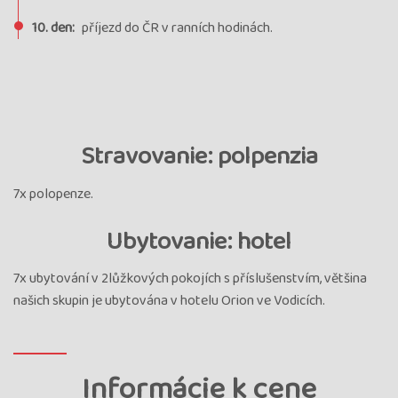
10. den:
příjezd do ČR v ranních hodinách.
Stravovanie: polpenzia
7x polopenze.
Ubytovanie: hotel
7x ubytování v 2lůžkových pokojích s příslušenstvím, většina
našich skupin je ubytována v hotelu Orion ve Vodicích.
Informácie k cene