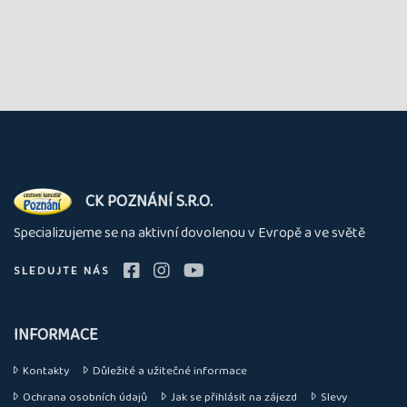
O
CK POZNÁNÍ S.R.O.
nás
Specializujeme se na aktivní dovolenou v Evropě a ve světě
SLEDUJTE NÁS
INFORMACE
Kontakty
Důležité a užitečné informace
Ochrana osobních údajů
Jak se přihlásit na zájezd
Slevy