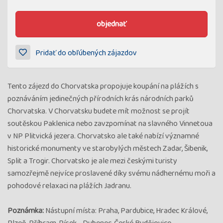
objednať
Pridať do obľúbených zájazdov
Tento zájezd do Chorvatska propojuje koupání na plážích s
poznáváním jedinečných přírodních krás národních parků
Chorvatska. V Chorvatsku budete mít možnost se projít
soutěskou Paklenica nebo zavzpomínat na slavného Vinnetoua
v NP Plitvická jezera. Chorvatsko ale také nabízí významné
historické monumenty ve starobylých městech Zadar, Šibenik,
Split a Trogir. Chorvatsko je ale mezi českými turisty
samozřejmě nejvíce proslavené díky svému nádhernému moři a
pohodové relaxaci na plážích Jadranu.
Poznámka:
Nástupní místa: Praha, Pardubice, Hradec Králové,