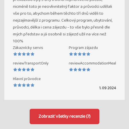
nicméně toto je neovlivnitelný faktor a průvodci udělali
vše pro to, abychom během těchto tří dnů viděli to
nejzajímavější z programu. Celkový program, ubytování,
průvodci, délka i cena zájezdu - to vše bylo přesně dle
mých představ a já osobně si zájezd užil na více než
100%
Zákaznícky servis
Program zájazdu
reviewTransportOnly
reviewAccommodationMeal
Hlavní průvodce
1. 09 2024
Zobraziť všetky recenzie (7)