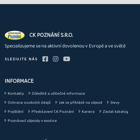
O
CK POZNÁNÍ S.R.O.
nás
Specializujeme se na aktivní dovolenou v Evropě a ve světě
SLEDUJTE NÁS
INFORMACE
Kontakty
Důležité a užitečné informace
Ochrana osobních údajů
Jak se přihlásit na zájezd
Slevy
Pojištění
Představení CK Poznání
Kariera
Zaslat katalog
Poznávací zájezdy v exotice