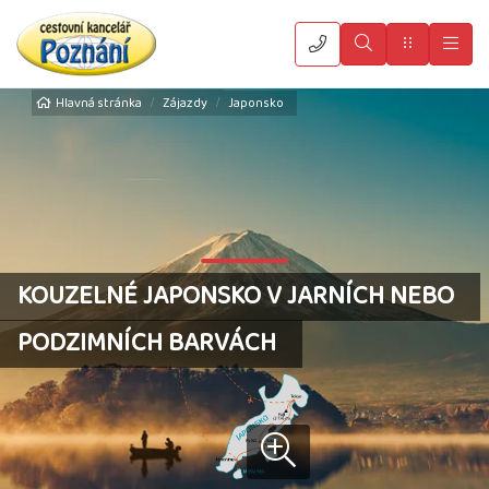
Vyhledat
Menu
Hla
Hlavná stránka
Zájazdy
Japonsko
KOUZELNÉ JAPONSKO V JARNÍCH NEBO
PODZIMNÍCH BARVÁCH