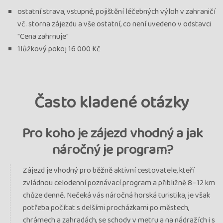
ostatní strava, vstupné, pojištění léčebných výloh v zahraničí
vč. storna zájezdu a vše ostatní, co není uvedeno v odstavci
"Cena zahrnuje"
1lůžkový pokoj 16 000 Kč
Často kladené otázky
Pro koho je zájezd vhodný a jak
náročný je program?
Zájezd je vhodný pro běžně aktivní cestovatele, kteří
zvládnou celodenní poznávací program a přibližně 8–12 km
chůze denně. Nečeká vás náročná horská turistika, je však
potřeba počítat s delšími procházkami po městech,
chrámech a zahradách, se schody v metru a na nádražích i s