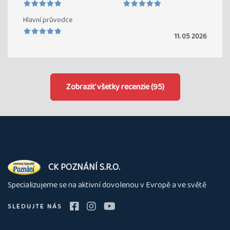
Hlavní průvodce
11. 05 2026
Zobraziť všetky recenzie (95)
O
CK POZNÁNÍ S.R.O.
nás
Specializujeme se na aktivní dovolenou v Evropě a ve světě
SLEDUJTE NÁS