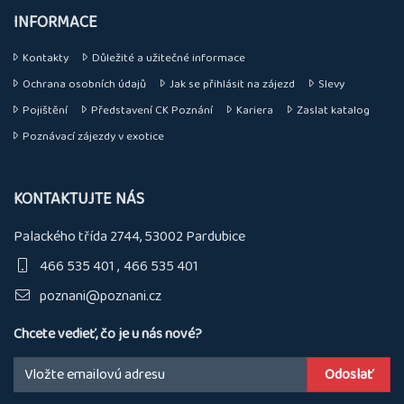
INFORMACE
Kontakty
Důležité a užitečné informace
Ochrana osobních údajů
Jak se přihlásit na zájezd
Slevy
Pojištění
Představení CK Poznání
Kariera
Zaslat katalog
Poznávací zájezdy v exotice
KONTAKTUJTE NÁS
Palackého třída 2744, 53002 Pardubice
466 535 401
466 535 401
poznani@poznani.cz
Chcete vedieť, čo je u nás nové?
Email: