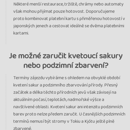
Některé menší restaurace, tržiště, chrámy nebo automaty
však mohou přijímat pouze hotovost. Doporučujeme
proto kombinovat platební kartu s přiměřenou hotovostí v
japonských jenech a cestovat ideálně se dvěma platebními
kartami.
Je možné zaručit kvetoucí sakury
nebo podzimní zbarvení?
Termíny zájezdu vybíráme s ohledem na obvyklé období
kvetení sakur a podzimního zbarvování přírody. Přesný
začátek a délka těchto přírodních jevů však závisejí na
aktuálním počasí, teplotách, nadmořské výšce a
navštívené oblasti. Kvetení sakur ani intenzitu podzimních
barev proto nelze předem zaručit. U časnějších podzimních
termínů nemusí být stromy v Tokiu a Kjótu ještě plně
zbarvené.