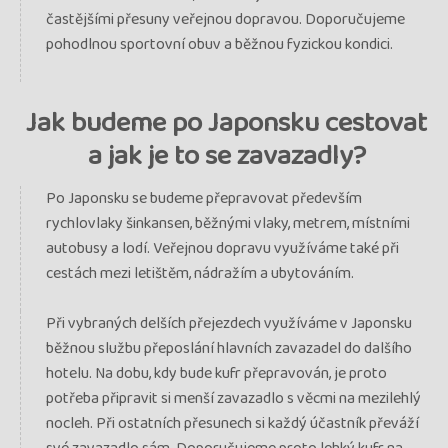
častějšími přesuny veřejnou dopravou. Doporučujeme
pohodlnou sportovní obuv a běžnou fyzickou kondici.
Jak budeme po Japonsku cestovat
a jak je to se zavazadly?
Po Japonsku se budeme přepravovat především
rychlovlaky šinkansen, běžnými vlaky, metrem, místními
autobusy a lodí. Veřejnou dopravu využíváme také při
cestách mezi letištěm, nádražím a ubytováním.
Při vybraných delších přejezdech využíváme v Japonsku
běžnou službu přeposlání hlavních zavazadel do dalšího
hotelu. Na dobu, kdy bude kufr přepravován, je proto
potřeba připravit si menší zavazadlo s věcmi na mezilehlý
nocleh. Při ostatních přesunech si každý účastník převáží