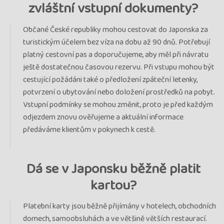
zvláštní vstupní dokumenty?
Občané České republiky mohou cestovat do Japonska za
turistickým účelem bez víza na dobu až 90 dnů. Potřebují
platný cestovní pas a doporučujeme, aby měl při návratu
ještě dostatečnou časovou rezervu. Při vstupu mohou být
cestující požádáni také o předložení zpáteční letenky,
potvrzení o ubytování nebo doložení prostředků na pobyt.
Vstupní podmínky se mohou změnit, proto je před každým
odjezdem znovu ověřujeme a aktuální informace
předáváme klientům v pokynech k cestě.
Dá se v Japonsku běžně platit
kartou?
Platební karty jsou běžně přijímány v hotelech, obchodních
domech, samoobsluhách a ve většině větších restaurací.