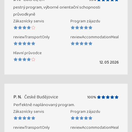
pestrý program, výborné orientační schopnosti
průvodkyně
Zákaznícky servis
Program zájazdu
reviewTransportOnly
reviewAccommodationMeal
Hlavní průvodce
12. 05 2026
P. N.
České Budějovice
100%
Perfektně naplánovaný program.
Zákaznícky servis
Program zájazdu
reviewTransportOnly
reviewAccommodationMeal