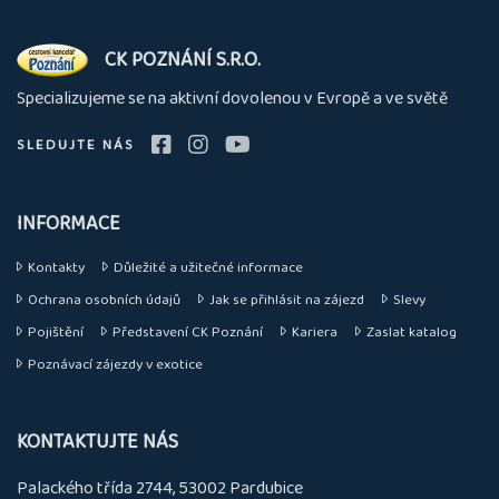
O
CK POZNÁNÍ S.R.O.
nás
Specializujeme se na aktivní dovolenou v Evropě a ve světě
SLEDUJTE NÁS
INFORMACE
Kontakty
Důležité a užitečné informace
Ochrana osobních údajů
Jak se přihlásit na zájezd
Slevy
Pojištění
Představení CK Poznání
Kariera
Zaslat katalog
Poznávací zájezdy v exotice
KONTAKTUJTE NÁS
Palackého třída 2744, 53002 Pardubice