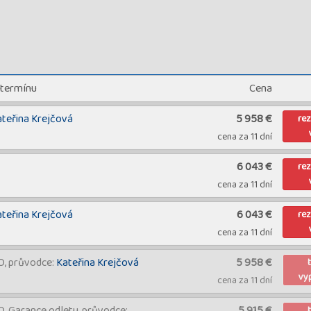
 termínu
Cena
ateřina Krejčová
5 958 €
re
cena za 11 dní
6 043 €
re
cena za 11 dní
ateřina Krejčová
6 043 €
re
cena za 11 dní
 průvodce:
Kateřina Krejčová
5 958 €
vy
cena za 11 dní
Garance odletu, průvodce:
5 915 €