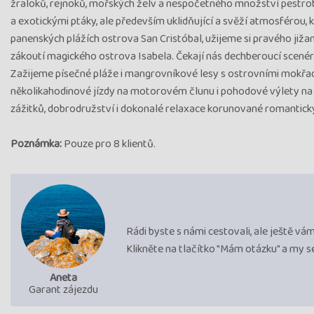
žraloků, rejnoků, mořských želv a nespočetného množství pestro
a exotickými ptáky, ale především uklidňující a svěží atmosférou, 
panenských plážích ostrova San Cristóbal, užijeme si pravého již
zákoutí magického ostrova Isabela. Čekají nás dechberoucí scené
Zažijeme písečné pláže i mangrovníkové lesy s ostrovními mokřad
několikahodinové jízdy na motorovém člunu i pohodové výlety na 
zážitků, dobrodružství i dokonalé relaxace korunované romantic
Poznámka:
Pouze pro 8 klientů.
Rádi byste s námi cestovali, ale ještě v
Klikněte na tlačítko "Mám otázku" a my 
Aneta
Garant zájezdu