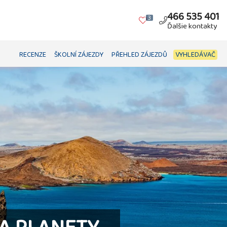
466 535 401
3
Ďalšie kontakty
RECENZE
ŠKOLNÍ ZÁJEZDY
PŘEHLED ZÁJEZDŮ
VYHLEDÁVAČ