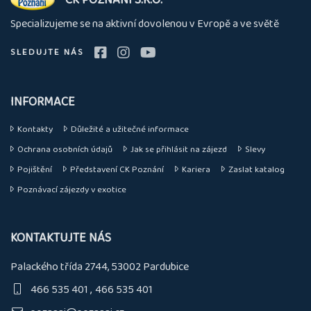
nás
Specializujeme se na aktivní dovolenou v Evropě a ve světě
SLEDUJTE NÁS
INFORMACE
Kontakty
Důležité a užitečné informace
Ochrana osobních údajů
Jak se přihlásit na zájezd
Slevy
Pojištění
Představení CK Poznání
Kariera
Zaslat katalog
Poznávací zájezdy v exotice
KONTAKTUJTE NÁS
Palackého třída 2744, 53002 Pardubice
466 535 401
466 535 401