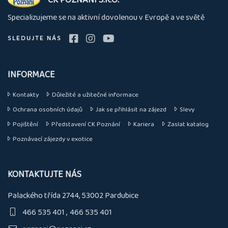
nás
Specializujeme se na aktivní dovolenou v Evropě a ve světě
SLEDUJTE NÁS
INFORMACE
Kontakty
Důležité a užitečné informace
Ochrana osobních údajů
Jak se přihlásit na zájezd
Slevy
Pojištění
Představení CK Poznání
Kariera
Zaslat katalog
Poznávací zájezdy v exotice
KONTAKTUJTE NÁS
Palackého třída 2744, 53002 Pardubice
466 535 401
466 535 401