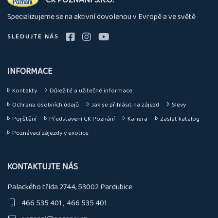
nás
Specializujeme se na aktivní dovolenou v Evropě a ve světě
SLEDUJTE NÁS
INFORMACE
Kontakty
Důležité a užitečné informace
Ochrana osobních údajů
Jak se přihlásit na zájezd
Slevy
Pojištění
Představení CK Poznání
Kariera
Zaslat katalog
Poznávací zájezdy v exotice
KONTAKTUJTE NÁS
Palackého třída 2744, 53002 Pardubice
466 535 401
466 535 401