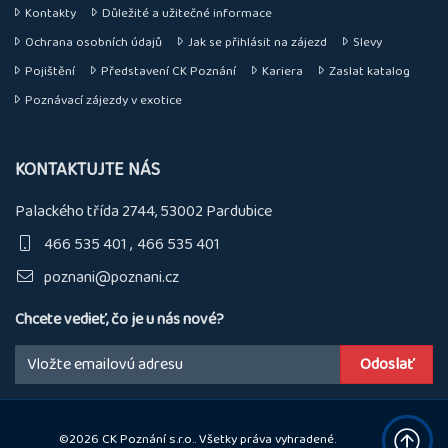
Kontakty
Důležité a užitečné informace
Ochrana osobních údajů
Jak se přihlásit na zájezd
Slevy
Pojištění
Představení CK Poznání
Kariera
Zaslat katalog
Poznávací zájezdy v exotice
KONTAKTUJTE NÁS
Palackého třída 2744, 53002 Pardubice
466 535 401
466 535 401
poznani@poznani.cz
Chcete vedieť, čo je u nás nové?
Email:
©2026 CK Poznání s.r.o.. Všetky práva vyhradené.