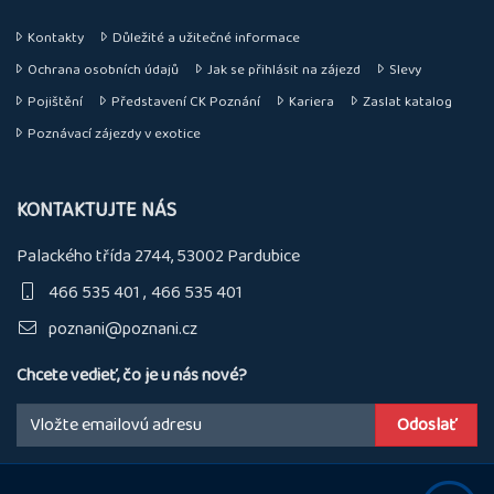
Kontakty
Důležité a užitečné informace
Ochrana osobních údajů
Jak se přihlásit na zájezd
Slevy
Pojištění
Představení CK Poznání
Kariera
Zaslat katalog
Poznávací zájezdy v exotice
KONTAKTUJTE NÁS
Palackého třída 2744, 53002 Pardubice
466 535 401
466 535 401
poznani@poznani.cz
Chcete vedieť, čo je u nás nové?
Email: