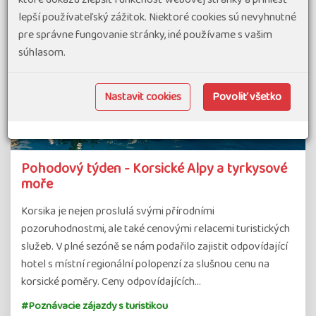
lepší používateľský zážitok. Niektoré cookies sú nevyhnutné
pre správne fungovanie stránky, iné používame s vašim
súhlasom.
Nastavit cookies
Povoliť všetko
Pohodový týden - Korsické Alpy a tyrkysové
moře
Korsika je nejen proslulá svými přírodními
pozoruhodnostmi, ale také cenovými relacemi turistických
služeb. V plné sezóně se nám podařilo zajistit odpovídající
hotel s místní regionální polopenzí za slušnou cenu na
korsické poměry. Ceny odpovídajících…
#Poznávacie zájazdy s turistikou