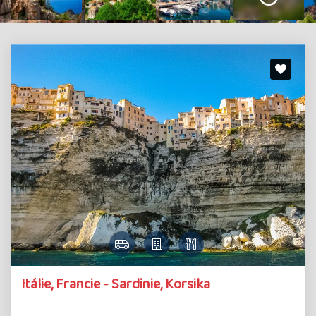
Itálie, Francie - Sardinie, Korsika