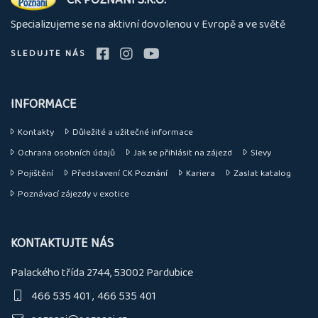
nás
Specializujeme se na aktivní dovolenou v Evropě a ve světě
SLEDUJTE NÁS
INFORMACE
Kontakty
Důležité a užitečné informace
Ochrana osobních údajů
Jak se přihlásit na zájezd
Slevy
Pojištění
Představení CK Poznání
Kariera
Zaslat katalog
Poznávací zájezdy v exotice
KONTAKTUJTE NÁS
Palackého třída 2744, 53002 Pardubice
466 535 401
466 535 401