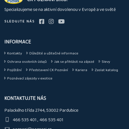
nás
Specializujeme se na aktivní dovolenou v Evropě a ve světě
SLEDUJTE NÁS
INFORMACE
Kontakty
Důležité a užitečné informace
Ochrana osobních údajů
Jak se přihlásit na zájezd
Slevy
Pojištění
Představení CK Poznání
Kariera
Zaslat katalog
Poznávací zájezdy v exotice
KONTAKTUJTE NÁS
Palackého třída 2744, 53002 Pardubice
466 535 401
466 535 401