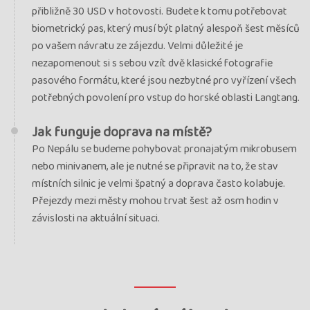
přibližně 30 USD v hotovosti. Budete k tomu potřebovat
biometrický pas, který musí být platný alespoň šest měsíců
po vašem návratu ze zájezdu. Velmi důležité je
nezapomenout si s sebou vzít dvě klasické fotografie
pasového formátu, které jsou nezbytné pro vyřízení všech
potřebných povolení pro vstup do horské oblasti Langtang.
Jak funguje doprava na místě?
Po Nepálu se budeme pohybovat pronajatým mikrobusem
nebo minivanem, ale je nutné se připravit na to, že stav
místních silnic je velmi špatný a doprava často kolabuje.
Přejezdy mezi městy mohou trvat šest až osm hodin v
závislosti na aktuální situaci.