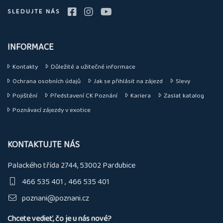
SLEDUJTE NÁS
INFORMACE
Kontakty
Důležité a užitečné informace
Ochrana osobních údajů
Jak se přihlásit na zájezd
Slevy
Pojištění
Představení CK Poznání
Kariera
Zaslat katalog
Poznávací zájezdy v exotice
KONTAKTUJTE NÁS
Palackého třída 2744, 53002 Pardubice
466 535 401
466 535 401
poznani@poznani.cz
Chcete vedieť, čo je u nás nové?