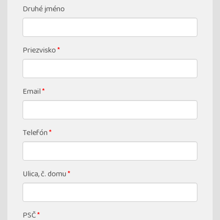
Druhé jméno
Priezvisko
*
Email
*
Telefón
*
Ulica, č. domu
*
PSČ
*