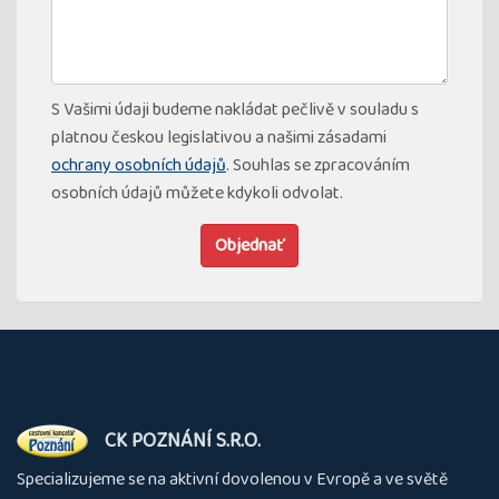
S Vašimi údaji budeme nakládat pečlivě v souladu s
platnou českou legislativou a našimi zásadami
ochrany osobních údajů
. Souhlas se zpracováním
osobních údajů můžete kdykoli odvolat.
Objednať
O
CK POZNÁNÍ S.R.O.
nás
Specializujeme se na aktivní dovolenou v Evropě a ve světě