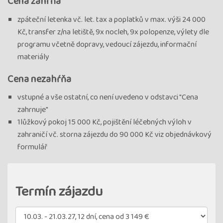
Cena zahŕňa
zpáteční letenka vč. let. tax a poplatků v max. výši 24 000
Kč, transfer z/na letiště, 9x nocleh, 9x polopenze, výlety dle
programu včetně dopravy, vedoucí zájezdu, informační
materiály
Cena nezahŕňa
vstupné a vše ostatní, co není uvedeno v odstavci "Cena
zahrnuje"
1lůžkový pokoj 15 000 Kč, pojištění léčebných výloh v
zahraničí vč. storna zájezdu do 90 000 Kč viz objednávkový
formulář
Termín zájazdu