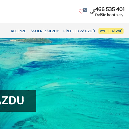
466 535 401
5
Ďalšie kontakty
RECENZE
ŠKOLNÍ ZÁJEZDY
PŘEHLED ZÁJEZDŮ
VYHLEDÁVAČ
AZDU