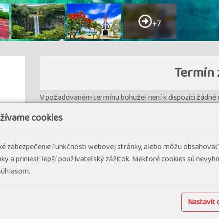
+7
Termín 
V požadovaném termínu bohužel není k dispozici žádné u
užívame cookies
cké zabezpečenie funkčnosti webovej stránky, alebo môžu obsahovať
ky a priniesť lepší používateľský zážitok. Niektoré cookies sú nevy
 súhlasom.
sť 1
Nastavit 