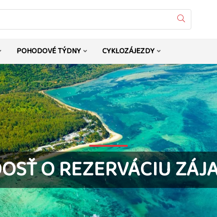
Vyhledat
POHODOVÉ TÝDNY
CYKLOZÁJEZDY
DOSŤ O REZERVÁCIU ZÁJ