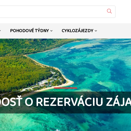
Vyhledat
POHODOVÉ TÝDNY
CYKLOZÁJEZDY
DOSŤ O REZERVÁCIU ZÁJ