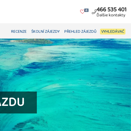
466 535 401
4
Ďalšie kontakty
RECENZE
ŠKOLNÍ ZÁJEZDY
PŘEHLED ZÁJEZDŮ
VYHLEDÁVAČ
AZDU