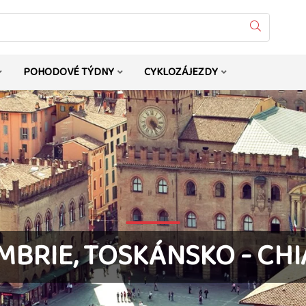
Vyhledat
POHODOVÉ TÝDNY
CYKLOZÁJEZDY
MBRIE, TOSKÁNSKO - CHI