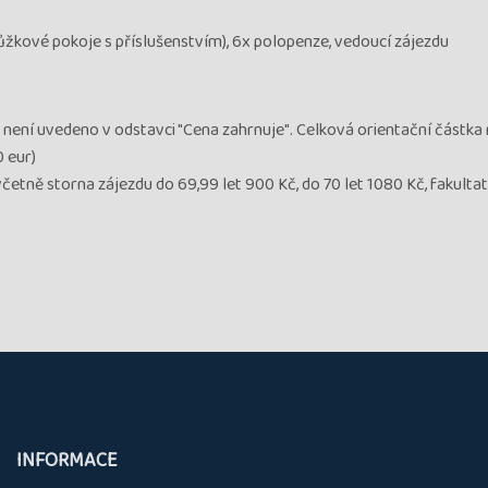
žkové pokoje s příslušenstvím), 6x polopenze, vedoucí zájezdu
 není uvedeno v odstavci "Cena zahrnuje". Celková orientační částka na
 eur)
včetně storna zájezdu do 69,99 let 900 Kč, do 70 let 1080 Kč, fakultat
INFORMACE