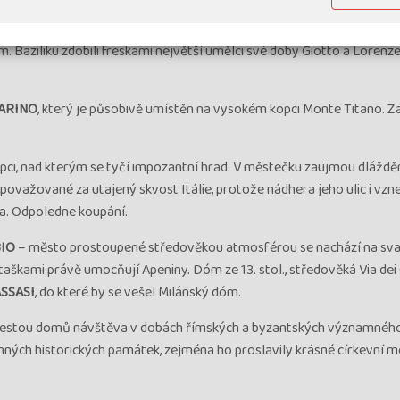
ěsto s nádhernou atmosférou starého centra zpřítomňující etruskou,
SSISI (UNESCO)
, světově proslulé město, kde se narodil sv. František
. Baziliku zdobili freskami největší umělci své doby Giotto a Lorenze
ARINO
, který je působivě umístěn na vysokém kopci Monte Titano. 
i, nad kterým se tyčí impozantní hrad. V městečku zaujmou dlážděn
ovažované za utajený skvost Itálie, protože nádhera jeho ulic i vz
ta. Odpoledne koupání.
IO
– město prostoupené středověkou atmosférou se nachází na sva
aškami právě umocňují Apeniny. Dóm ze 13. stol., středověká Via dei 
SSASI
, do které by se vešel Milánský dóm.
. Cestou domů návštěva v dobách římských a byzantských významnéh
ných historických památek, zejména ho proslavily krásné církevní m