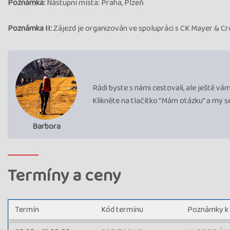
Poznámka:
Nástupní místa: Praha, Plzeň
Poznámka II:
Zájezd je organizován ve spolupráci s CK Mayer & Cro
Rádi byste s námi cestovali, ale ještě v
Klikněte na tlačítko "Mám otázku" a my 
Barbora
Termíny a ceny
Termín
Kód termínu
Poznámky k