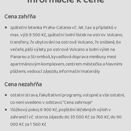
Cena zahŕňa
zpáteční letenka Praha-Catania vč. let. tax a příplatků v
max. výši 9 500 Kč, zpáteční lodní lístek na ostrov Vulcano,
transfery, 7x ubytování na ostrově Vulcano, 7x snídaně, 6x
večeře, pěší výlety po ostrově Vulcano a lodní výlet na
Panareu a Stromboli, kyvadlová doprava minibusy mezi
apartmánovým komplexem, centrem městečka a hlavními
plážemi, vedoucí zájezdu, informační materiály
Cena nezahŕňa
ostatní strava, fakultativní programy, vstupné a vše ostatní,
co není uvedeno v odstavci "Cena zahrnuje"
1lůžkový pokoj 6 900 Kč, pojištění léčebných výloh v
zahraničí vč. storna zájezdu do 35 000 Kč za 760 Kč, do 90
000 Kč za 1 560 Kč