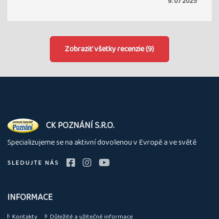
9. 07 2025
Zobraziť všetky recenzie (9)
O
CK POZNÁNÍ S.R.O.
nás
Specializujeme se na aktivní dovolenou v Evropě a ve světě
SLEDUJTE NÁS
INFORMACE
Kontakty
Důležité a užitečné informace