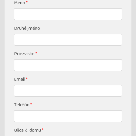
Meno
*
Druhé jméno
Priezvisko
*
Email
*
Telefón
*
Ulica, č. domu
*