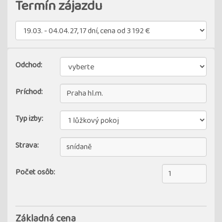
Termín zájazdu
Odchod:
Príchod:
Typ izby:
Strava:
Počet osôb:
Základná cena