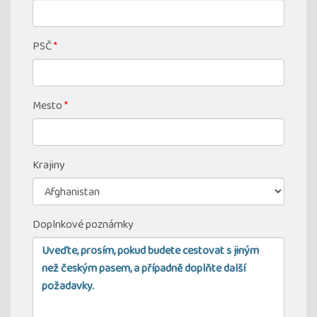
PSČ
*
Mesto
*
Krajiny
Doplnkové poznámky