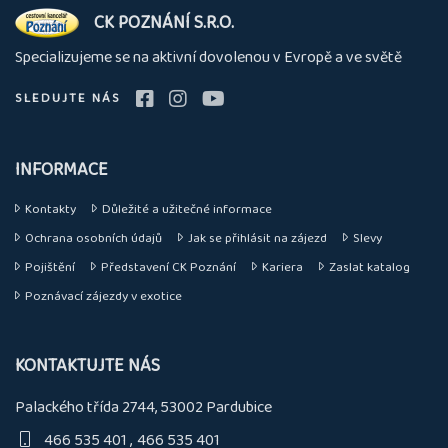
O
CK POZNÁNÍ S.R.O.
nás
Specializujeme se na aktivní dovolenou v Evropě a ve světě
SLEDUJTE NÁS
INFORMACE
Kontakty
Důležité a užitečné informace
Ochrana osobních údajů
Jak se přihlásit na zájezd
Slevy
Pojištění
Představení CK Poznání
Kariera
Zaslat katalog
Poznávací zájezdy v exotice
KONTAKTUJTE NÁS
Palackého třída 2744, 53002 Pardubice
466 535 401
466 535 401