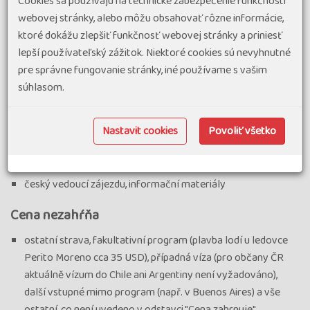
Cookies sa používajú na technické zabezpečenie funkčnosti
2x večeře, 1x oběd a 1x snídaně na trajektu
webovej stránky, alebo môžu obsahovať rôzne informácie,
veškeré vstupy a výlety dle programu v hodnotě cca 500
ktoré dokážu zlepšiť funkčnosť webovej stránky a priniesť
USD (vstupy do národních parků Torres del Paine, Los
lepší používateľský zážitok. Niektoré cookies sú nevyhnutné
Glaciares a Perito Moreno, Tierra del Fuego, lodní výlet na
pre správne fungovanie stránky, iné používame s vašim
Isla Magdalena
súhlasom.
celodenní výlet na plachetnici viz 13. den
místní průvodce u ledovce Perito Moreno a v NP Torres del
Nastavit cookies
Povoliť všetko
Paine),
taxy za překročení pozemních a námořních hranic mezi Chile
a Argentinou
český vedoucí zájezdu, informační materiály
Cena nezahŕňa
ostatní strava, fakultativní program (plavba lodí u ledovce
Perito Moreno cca 35 USD), případná víza (pro občany ČR
aktuálně vízum do Chile ani Argentiny není vyžadováno),
další vstupné mimo program (např. v Buenos Aires) a vše
ostatní, co není uvedeno v odstavci "Cena zahrnuje"