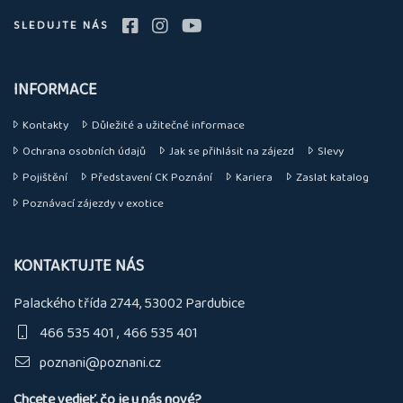
SLEDUJTE NÁS
INFORMACE
Kontakty
Důležité a užitečné informace
Ochrana osobních údajů
Jak se přihlásit na zájezd
Slevy
Pojištění
Představení CK Poznání
Kariera
Zaslat katalog
Poznávací zájezdy v exotice
KONTAKTUJTE NÁS
Palackého třída 2744, 53002 Pardubice
466 535 401
466 535 401
poznani@poznani.cz
Chcete vedieť, čo je u nás nové?