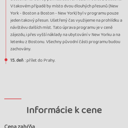
V takovém případě by místo dvou dlouhých přesunů (New
York - Boston a Boston - New York) byl v programu pouze
jeden takový přesun. Ušetřený čas využijeme na prohlídku a
návštěvu dalších míst. Tato úprava programu je v ceně
zájezdu, i přes vyšší náklady na ubytování v New Yorku a na
letenku z Bostonu. Všechny původní části programu budou
zachovány.
15. deň
: přílet do Prahy.
Informácie k cene
Cena zahŕňa