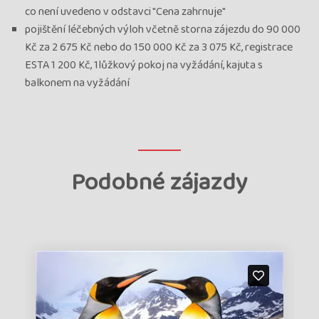
co není uvedeno v odstavci "Cena zahrnuje"
pojištění léčebných výloh včetně storna zájezdu do 90 000
Kč za 2 675 Kč nebo do 150 000 Kč za 3 075 Kč, registrace
ESTA 1 200 Kč, 1lůžkový pokoj na vyžádání, kajuta s
balkonem na vyžádání
Podobné zájazdy