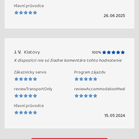
Hlavní průvodce
26. 06 2025
J. V.
Klatovy
100%
K dispozícii nie sú žiadne komentáre tohto hodnotenie
Zákaznícky servis
Program zájazdu
reviewTransportOnly
reviewAccommodationMeal
Hlavní průvodce
15. 05 2024