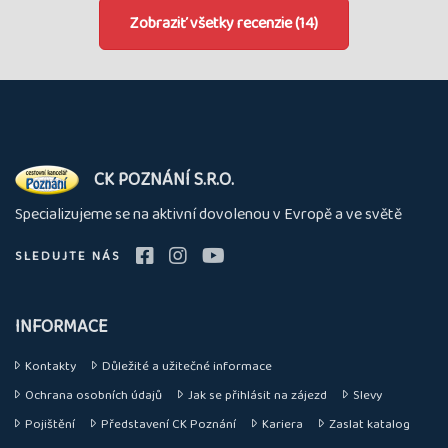
Zobraziť všetky recenzie (14)
O
CK POZNÁNÍ S.R.O.
nás
Specializujeme se na aktivní dovolenou v Evropě a ve světě
SLEDUJTE NÁS
INFORMACE
Kontakty
Důležité a užitečné informace
Ochrana osobních údajů
Jak se přihlásit na zájezd
Slevy
Pojištění
Představení CK Poznání
Kariera
Zaslat katalog