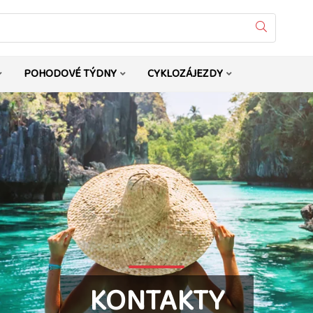
Vyhledat
POHODOVÉ TÝDNY
CYKLOZÁJEZDY
KONTAKTY