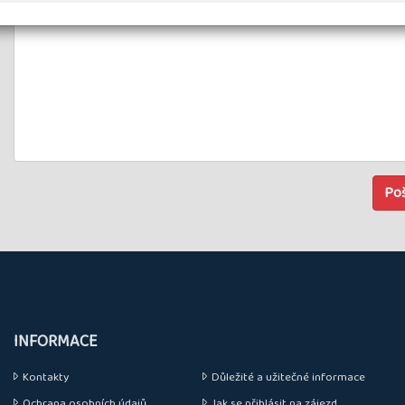
Poš
INFORMACE
Kontakty
Důležité a užitečné informace
Ochrana osobních údajů
Jak se přihlásit na zájezd