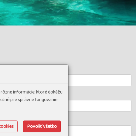
 rôzne informácie, ktoré dokážu
hnutné pre správne fungovanie
cookies
Povoliť všetko