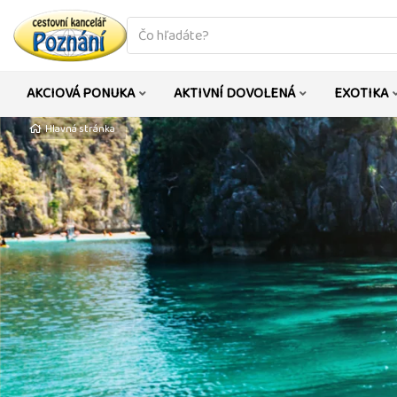
co
hledáte
AKCIOVÁ PONUKA
AKTIVNÍ DOVOLENÁ
EXOTIKA
Hlavná stránka