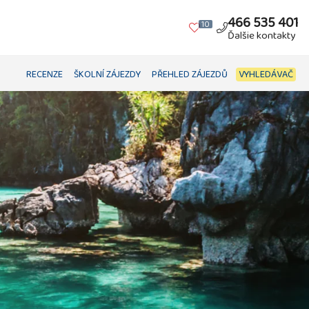
466 535 401
10
Ďalšie kontakty
RECENZE
ŠKOLNÍ ZÁJEZDY
PŘEHLED ZÁJEZDŮ
VYHLEDÁVAČ