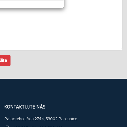
lite
KONTAKTUJTE NÁS
Palackého třída 2744, 53002 Pardubice