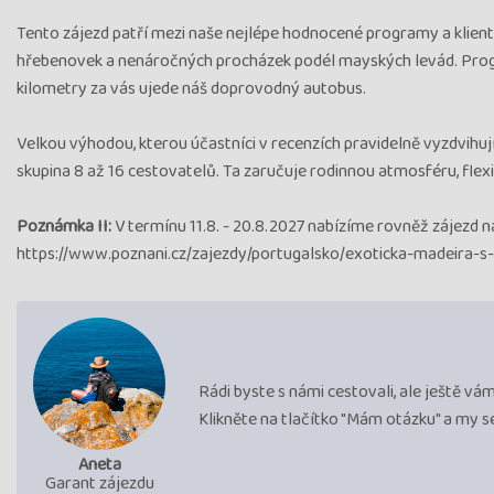
Tento zájezd patří mezi naše nejlépe hodnocené programy a klienti,
hřebenovek a nenáročných procházek podél mayských levád. Progra
kilometry za vás ujede náš doprovodný autobus.
Velkou výhodou, kterou účastníci v recenzích pravidelně vyzdvihu
skupina 8 až 16 cestovatelů. Ta zaručuje rodinnou atmosféru, flexib
Poznámka II:
V termínu 11.8. - 20.8.2027 nabízíme rovněž zájezd 
https://www.poznani.cz/zajezdy/portugalsko/exoticka-madeira-s
Rádi byste s námi cestovali, ale ještě v
Klikněte na tlačítko "Mám otázku" a my 
Aneta
Garant zájezdu