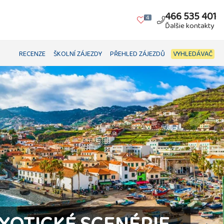
466 535 401
4
Ďalšie kontakty
RECENZE
ŠKOLNÍ ZÁJEZDY
PŘEHLED ZÁJEZDŮ
VYHLEDÁVAČ