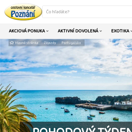
co
hledáte
AKCIOVÁ PONUKA
AKTIVNÍ DOVOLENÁ
EXOTIKA
Hlavná stránka
Zájazdy
Portugalsko